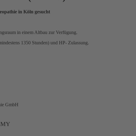
eopathie in Köln gesucht
lungsraum in einem Altbau zur Verfügung.
(mindestens 1350 Stunden) und HP- Zulassung.
DEMY