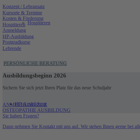
Konzept / Lehransatz
Kursorte & Termine
Kosten & Förderung
Hospitieren
Hospitieren
Anmeldung
HP-Ausbildung
Postgradkurse
Lehrende
PERSÖNLICHE BERATUNG
Anmeldung
Ausbildungsbeginn 2026
Sichern Sie sich jetzt Ihren Platz für das neue Schuljahr
HP-Ausbildung
ANMELDUNG ZUR
OSTEOPATHIE AUSBILDUNG
Sie haben Fragen?
Dann nehmen Sie Kontakt mit uns auf. Wir stehen Ihnen gerne bei all