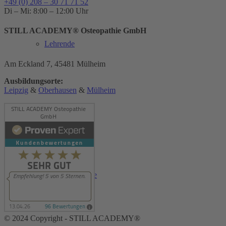
+49 (0) 208 – 30 71 71 52
Di – Mi: 8:00 – 12:00 Uhr
STILL ACADEMY® Osteopathie GmbH
Lehrende
Am Eckland 7, 45481 Mülheim
Ausbildungsorte:
Leipzig
&
Oberhausen
&
Mülheim
Kooperationen
Therapeutenliste
© 2024 Copyright - STILL ACADEMY®