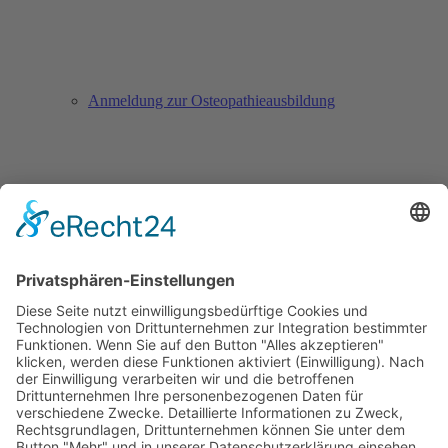
Anmeldung zur Osteopathieausbildung
Anmeldung zur Säuglingssprechstunde
Downloads