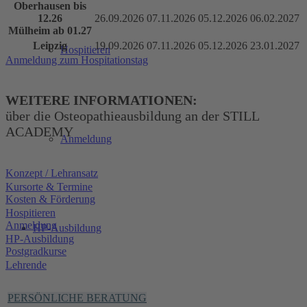
Oberhausen bis
12.26
26.09.2026
07.11.2026
05.12.2026
06.02.2027
Mülheim ab 01.27
Leipzig
19.09.2026
07.11.2026
05.12.2026
23.01.2027
Hospitieren
Anmeldung zum Hospitationstag
WEITERE INFORMATIONEN:
über die Osteopathieausbildung an der STILL
ACADEMY
Anmeldung
Konzept / Lehransatz
Kursorte & Termine
Kosten & Förderung
Hospitieren
Anmeldung
HP-Ausbildung
HP-Ausbildung
Postgradkurse
Lehrende
PERSÖNLICHE BERATUNG