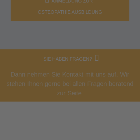
ANMELDUNG ZUR
OSTEOPATHIE AUSBILDUNG
SIE HABEN FRAGEN?
Dann nehmen Sie Kontakt mit uns auf. Wir
stehen Ihnen gerne bei allen Fragen beratend
zur Seite.