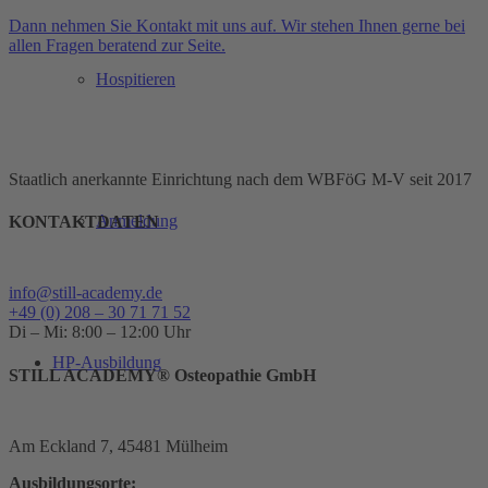
Dann nehmen Sie Kontakt mit uns auf. Wir stehen Ihnen gerne bei
allen Fragen beratend zur Seite.
Hospitieren
Staatlich anerkannte Einrichtung nach dem WBFöG M-V seit 2017
Anmeldung
KONTAKTDATEN
info@still-academy.de
+49 (0) 208 – 30 71 71 52
Di – Mi: 8:00 – 12:00 Uhr
HP-Ausbildung
STILL ACADEMY® Osteopathie GmbH
Am Eckland 7, 45481 Mülheim
Ausbildungsorte: