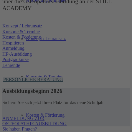
Ausbildung & Inhalte
über die Osteopathieausbildung an der STILL
ACADEMY
Konzept / Lehransatz
Kursorte & Termine
Kosten & Förderung
Konzept / Lehransatz
Hospitieren
Anmeldung
HP-Ausbildung
Postgradkurse
Lehrende
Kursorte & Termine
PERSÖNLICHE BERATUNG
Ausbildungsbeginn 2026
Sichern Sie sich jetzt Ihren Platz für das neue Schuljahr
Kosten & Förderung
ANMELDUNG ZUR
OSTEOPATHIE AUSBILDUNG
Sie haben Fragen?