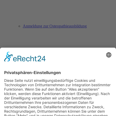
Anmeldung zur Osteopathieausbildung
Anmeldung zur Säuglingssprechstunde
Downloads