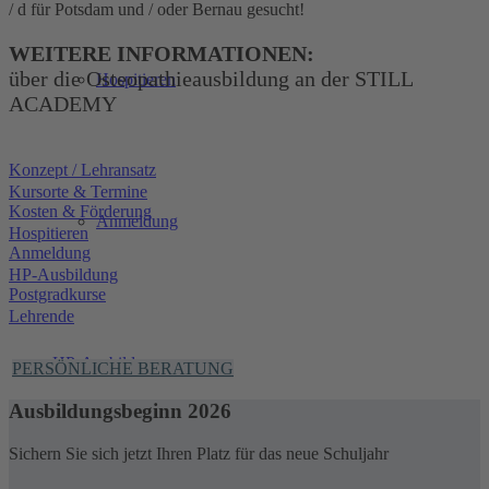
/ d für Potsdam und / oder Bernau gesucht!
WEITERE INFORMATIONEN:
über die Osteopathieausbildung an der STILL
Hospitieren
ACADEMY
Konzept / Lehransatz
Kursorte & Termine
Kosten & Förderung
Anmeldung
Hospitieren
Anmeldung
HP-Ausbildung
Postgradkurse
Lehrende
HP-Ausbildung
PERSÖNLICHE BERATUNG
Ausbildungsbeginn 2026
Sichern Sie sich jetzt Ihren Platz für das neue Schuljahr