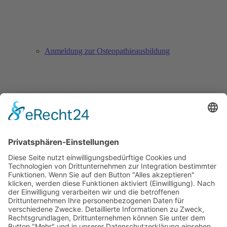
Anmeldung zur Osteopathieausbildung
Anmeldung zur Säuglingssprechstunde
Downloads