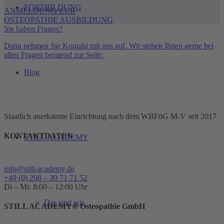
FORTBILDUNG
ANMELDUNG ZUR
OSTEOPATHIE AUSBILDUNG
Sie haben Fragen?
Dann nehmen Sie Kontakt mit uns auf. Wir stehen Ihnen gerne bei
allen Fragen beratend zur Seite.
Blog
Staatlich anerkannte Einrichtung nach dem WBFöG M-V seit 2017
KONTAKTDATEN
STILL ACADEMY
info@still-academy.de
+49 (0) 208 – 30 71 71 52
Di – Mi: 8:00 – 12:00 Uhr
Das sind wir
STILL ACADEMY® Osteopathie GmbH