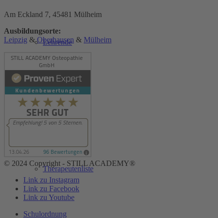
Am Eckland 7, 45481 Mülheim
Ausbildungsorte:
Leipzig
&
Oberhausen
&
Mülheim
Lehrende
Kooperationen
© 2024 Copyright - STILL ACADEMY®
Therapeutenliste
Link zu Instagram
Link zu Facebook
Link zu Youtube
Schulordnung