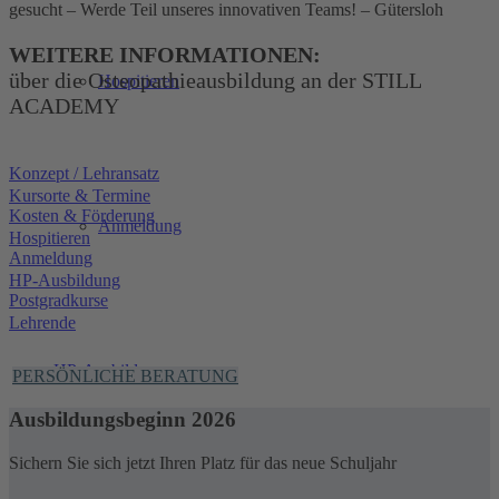
gesucht – Werde Teil unseres innovativen Teams! – Gütersloh
WEITERE INFORMATIONEN:
über die Osteopathieausbildung an der STILL
Hospitieren
ACADEMY
Konzept / Lehransatz
Kursorte & Termine
Kosten & Förderung
Anmeldung
Hospitieren
Anmeldung
HP-Ausbildung
Postgradkurse
Lehrende
HP-Ausbildung
PERSÖNLICHE BERATUNG
Ausbildungsbeginn 2026
Sichern Sie sich jetzt Ihren Platz für das neue Schuljahr