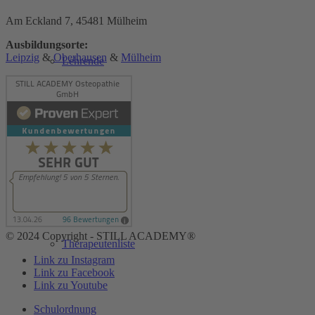
Am Eckland 7, 45481 Mülheim
Ausbildungsorte:
Leipzig
&
Oberhausen
&
Mülheim
Lehrende
Kooperationen
© 2024 Copyright - STILL ACADEMY®
Therapeutenliste
Link zu Instagram
Link zu Facebook
Link zu Youtube
Schulordnung