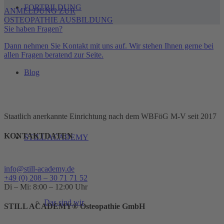
FORTBILDUNG
ANMELDUNG ZUR
OSTEOPATHIE AUSBILDUNG
Sie haben Fragen?
Dann nehmen Sie Kontakt mit uns auf. Wir stehen Ihnen gerne bei
allen Fragen beratend zur Seite.
Blog
Staatlich anerkannte Einrichtung nach dem WBFöG M-V seit 2017
KONTAKTDATEN
STILL ACADEMY
info@still-academy.de
+49 (0) 208 – 30 71 71 52
Di – Mi: 8:00 – 12:00 Uhr
Das sind wir
STILL ACADEMY® Osteopathie GmbH