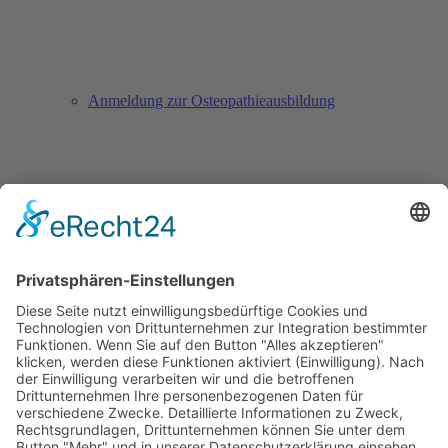
Anmeldung zur Osteopathieausbildung
Anmeldung zur Säuglingssprechstunde
Downloads