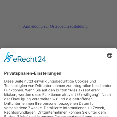
Anmeldung zur Osteopathieausbildung
Anmeldung zur Säuglingssprechstunde
Downloads