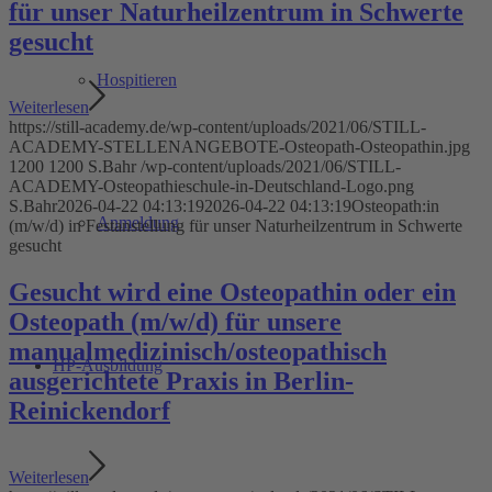
für unser Naturheilzentrum in Schwerte
gesucht
Hospitieren
Weiterlesen
https://still-academy.de/wp-content/uploads/2021/06/STILL-
ACADEMY-STELLENANGEBOTE-Osteopath-Osteopathin.jpg
1200
1200
S.Bahr
/wp-content/uploads/2021/06/STILL-
ACADEMY-Osteopathieschule-in-Deutschland-Logo.png
S.Bahr
2026-04-22 04:13:19
2026-04-22 04:13:19
Osteopath:in
Anmeldung
(m/w/d) in Festanstellung für unser Naturheilzentrum in Schwerte
gesucht
Gesucht wird eine Osteopathin oder ein
Osteopath (m/w/d) für unsere
manualmedizinisch/osteopathisch
HP-Ausbildung
ausgerichtete Praxis in Berlin-
Reinickendorf
Weiterlesen