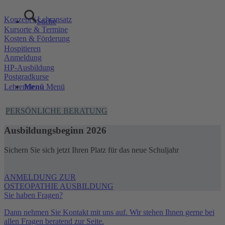
Konzept / Lehransatz
Suche
Kursorte & Termine
Kosten & Förderung
Hospitieren
Anmeldung
HP-Ausbildung
Postgradkurse
Menü
Menü
Lehrende
PERSÖNLICHE BERATUNG
Ausbildungsbeginn 2026
Sichern Sie sich jetzt Ihren Platz für das neue Schuljahr
ANMELDUNG ZUR
OSTEOPATHIE AUSBILDUNG
Sie haben Fragen?
Dann nehmen Sie Kontakt mit uns auf. Wir stehen Ihnen gerne bei
allen Fragen beratend zur Seite.