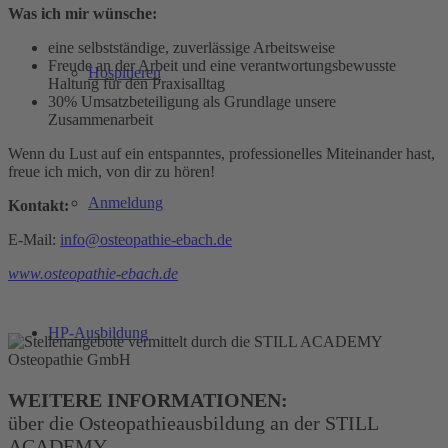
Was ich mir wünsche:
eine selbstständige, zuverlässige Arbeitsweise
Freude an der Arbeit und eine verantwortungsbewusste
Hospitieren
Haltung für den Praxisalltag
30% Umsatzbeteiligung als Grundlage unsere
Zusammenarbeit
Wenn du Lust auf ein entspanntes, professionelles Miteinander hast,
freue ich mich, von dir zu hören!
Anmeldung
Kontakt:
E-Mail:
info@osteopathie-ebach.de
www.osteopathie-ebach.de
HP-Ausbildung
WEITERE INFORMATIONEN:
über die Osteopathieausbildung an der STILL
ACADEMY