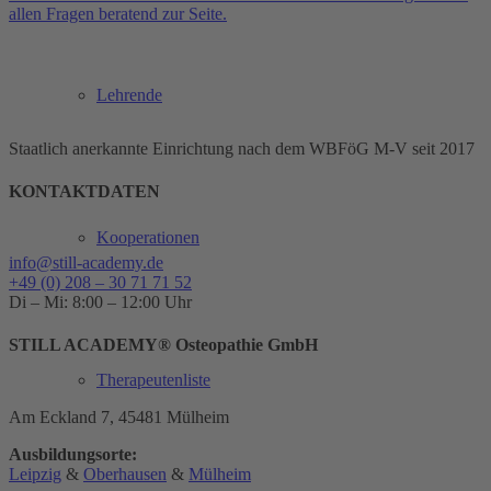
allen Fragen beratend zur Seite.
Lehrende
Staatlich anerkannte Einrichtung nach dem WBFöG M-V seit 2017
KONTAKTDATEN
Kooperationen
info@still-academy.de
+49 (0) 208 – 30 71 71 52
Di – Mi: 8:00 – 12:00 Uhr
STILL ACADEMY® Osteopathie GmbH
Therapeutenliste
Am Eckland 7, 45481 Mülheim
Ausbildungsorte:
Leipzig
&
Oberhausen
&
Mülheim