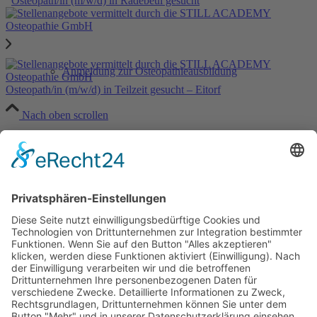
Osteopath/in (m/w/d) in Radebeul gesucht
Anmeldung zur Osteopathieausbildung
Osteopath/in (m/w/d) in Teilzeit gesucht – Eitorf
Nach oben scrollen
Anmeldung zur Säuglingssprechstunde
Downloads