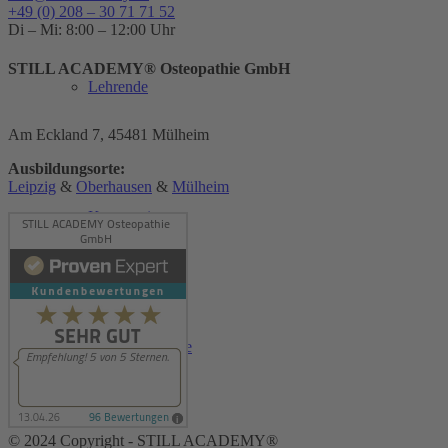
+49 (0) 208 – 30 71 71 52
Di – Mi: 8:00 – 12:00 Uhr
STILL ACADEMY® Osteopathie GmbH
Lehrende
Am Eckland 7, 45481 Mülheim
Ausbildungsorte:
Leipzig
&
Oberhausen
&
Mülheim
Kooperationen
Therapeutenliste
© 2024 Copyright - STILL ACADEMY®