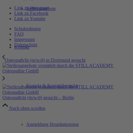
Link zu Instagram
Stellenangebote
Link zu Facebook
Link zu Youtube
Schulordnung
FAQ
Impressum
Datenschutz
Kontakt
Osteopath/In (m/w/d) in Dortmund gesucht
Kontakt & Kontaktformular
Osteopath/in (m/w/d) gesucht – Berlin
Nach oben scrollen
Anmeldung Hospitationstag