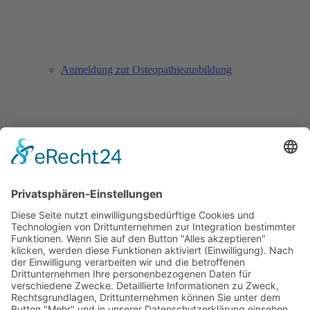
Anmeldung zur Osteopathieausbildung
Anmeldung zur Säuglingssprechstunde
Downloads